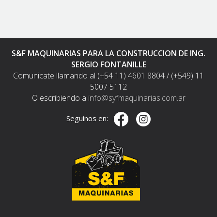
S&F MAQUINARIAS PARA LA CONSTRUCCION DE ING.
SERGIO FONTANILLE
Comunicate llamando al (+54 11) 4601 8804 / (+549) 11
5007 5112
O escribiendo a
info@syfmaquinarias.com.ar
Seguinos en: