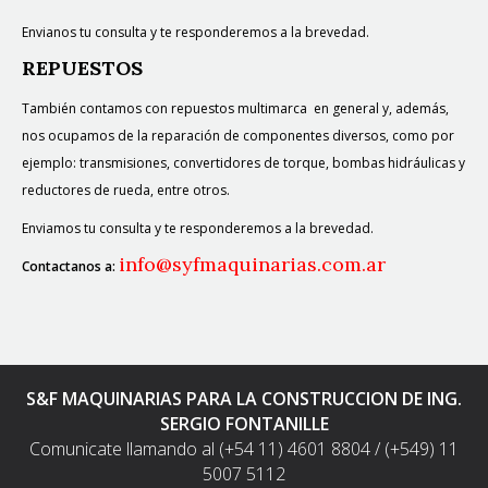
Envianos tu consulta y te responderemos a la brevedad.
REPUESTOS
También contamos con
repuestos multimarca en general y, además,
nos ocupamos de la reparación de componentes diversos, como por
ejemplo: transmisiones, convertidores de torque, bombas hidráulicas y
reductores de rueda, entre otros.
Enviamos tu consulta y te responderemos a la brevedad.
info@syfmaquinarias.com.ar
Contactanos a:
S&F MAQUINARIAS PARA LA CONSTRUCCION DE ING.
SERGIO FONTANILLE
Comunicate llamando al (+54 11) 4601 8804 / (+549) 11
5007 5112