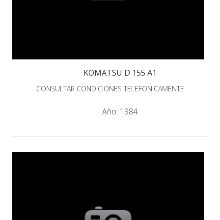
KOMATSU D 155 A1
CONSULTAR CONDICIONES TELEFONICAMENTE
Año:
1984