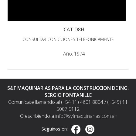
CAT D8H
CONSULTAR CONDICIONES TELEFONICAMENTE
Año:
1974
S&F MAQUINARIAS PARA LA CONSTRUCCION DE ING.
SERGIO FONTANILLE
Comunicate llamando al (+54 11) 4601 8804 / (+549) 11
5007 5112
O escribiendo a
info@syfmaquinarias.com.ar
Seguinos en: