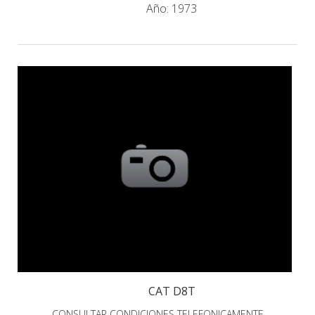
Año:
1973
CAT D8T
CONSULTAR CONDICIONES TELEFONICAMENTE