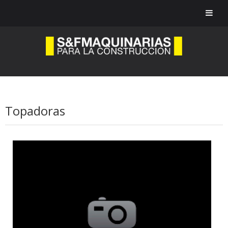
Topadoras