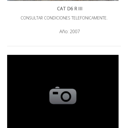
CAT D6 R III
CONSULTAR CONDICIONES TELEFONICAMENTE.
Año:
2007