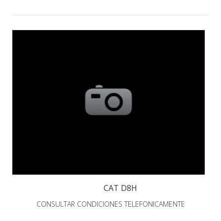
CAT D8H
CONSULTAR CONDICIONES TELEFONICAMENTE