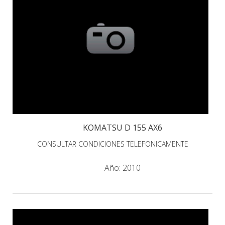
KOMATSU D 155 AX6
CONSULTAR CONDICIONES TELEFONICAMENTE
Año:
2010