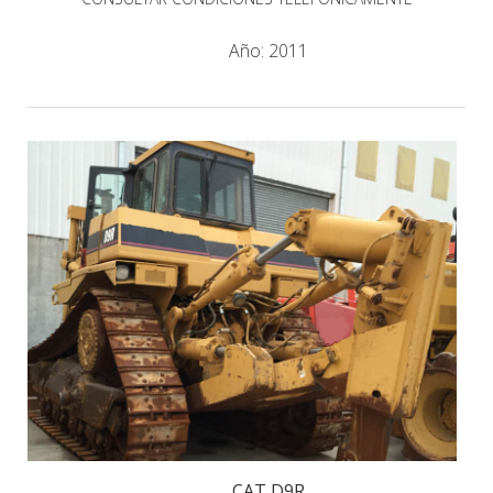
Año:
2011
CAT D9R